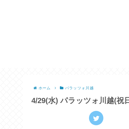
ホーム
パラッツォ川越
4/29(水) パラッツォ川越(祝