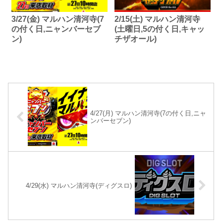
3/27(金) マルハン清河寺(7
2/15(土) マルハン清河寺
の付く日,ニャンバーセブ
(土曜日,5の付く日,キャッ
ン)
チザオール)
4/27(月) マルハン清河寺(7の付く日,ニャ
ンバーセブン)
4/29(水) マルハン清河寺(ディグスロ)