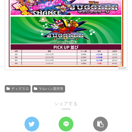
ディグスロ
マルハン清河寺
シェアする