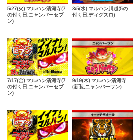
5/27(火) マルハン清河寺(7
3/5(水) マルハン川越(5の
の付く日,ニャンバーセブ
付く日,ディグスロ)
ン)
7/17(金) マルハン清河寺(7
9/19(木) マルハン清河寺
の付く日,ニャンバーセブ
(新装,ニャンバーワン)
ン)