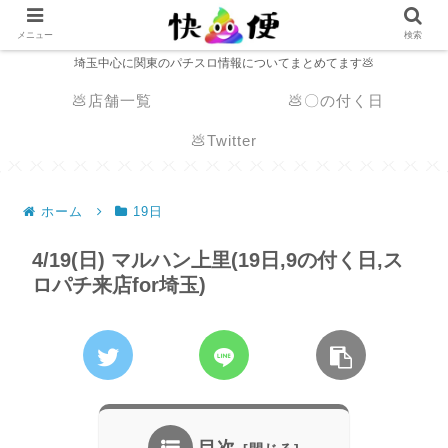
メニュー
検索
埼玉中心に関東のパチスロ情報についてまとめてます💩
💩店舗一覧
💩〇の付く日
💩Twitter
ホーム
19日
4/19(日) マルハン上里(19日,9の付く日,ス
ロパチ来店for埼玉)