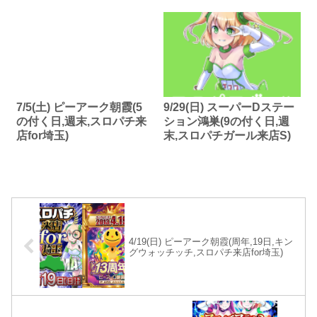
7/5(土) ピーアーク朝霞(5
9/29(日) スーパーDステー
の付く日,週末,スロパチ来
ション鴻巣(9の付く日,週
店for埼玉)
末,スロパチガール来店S)
4/19(日) ピーアーク朝霞(周年,19日,キン
グウォッチッチ,スロパチ来店for埼玉)