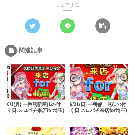
シェアする
関連記事
6/1(月) 一番舘新座(1の付
6/21(日) 一番舘上尾(1の付
く日,スロパチ来店for埼玉)
く日,スロパチ来店for埼玉)