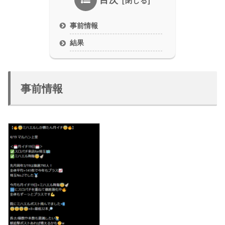
目次
事前情報
結果
事前情報