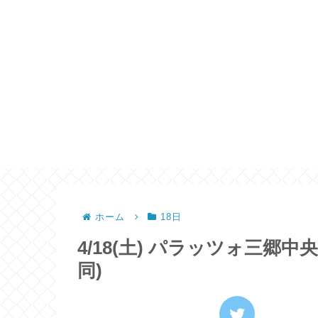
ホーム
18日
4/18(土) パラッツォ三郷中央
同)