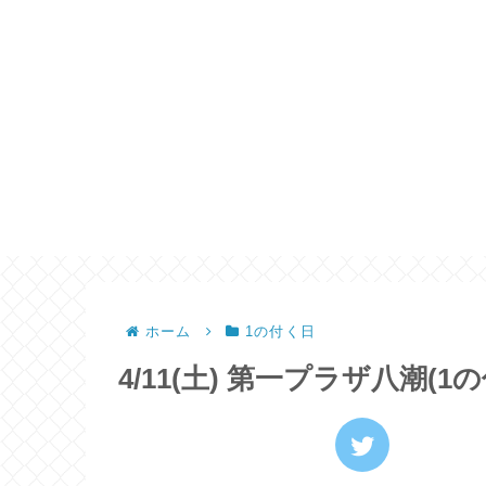
ホーム
1の付く日
4/11(土) 第一プラザ八潮(