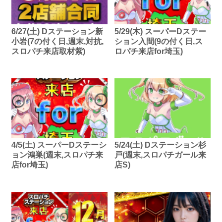
6/27(土) Dステーション新
5/29(木) スーパーDステー
小岩(7の付く日,週末,対抗,
ション入間(9の付く日,ス
スロパチ来店取材紫)
ロパチ来店for埼玉)
4/5(土) スーパーDステーシ
5/24(土) Dステーション杉
ョン鴻巣(週末,スロパチ来
戸(週末,スロパチガール来
店for埼玉)
店S)