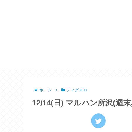
ホーム
ディグスロ
12/14(日) マルハン所沢(週