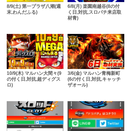
8/9(土) 第一プラザ八潮(週
6/8(月) 楽園南越谷(8の付
末,わんだふる)
く日,対抗,スロパチ来店取
材青)
10/9(木) マルハン大間々(9
3/6(金) マルハン青梅新町
の付く日,対抗,超ディグス
(6の付く日,対抗,キャッチ
ロ)
ザオール)