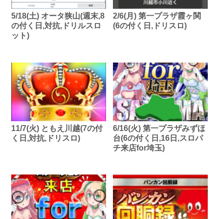
5/18(土) オータ狭山(週末,8
2/6(月) 第一プラザ霞ヶ関
の付く日,対抗,ドリルスロ
(6の付く日,ドリスロ)
ット)
11/7(火) ともえ川越(7の付
6/16(火) 第一プラザみずほ
く日,対抗,ドリスロ)
台(6の付く日,16日,スロパ
チ来店for埼玉)