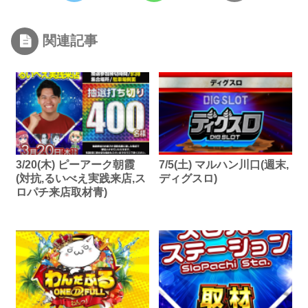
関連記事
3/20(木) ピーアーク朝霞
7/5(土) マルハン川口(週末,
(対抗,るいべえ実践来店,ス
ディグスロ)
ロパチ来店取材青)