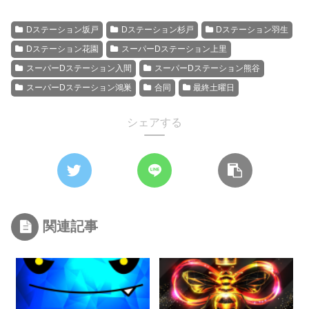
Dステーション坂戸
Dステーション杉戸
Dステーション羽生
Dステーション花園
スーパーDステーション上里
スーパーDステーション入間
スーパーDステーション熊谷
スーパーDステーション鴻巣
合同
最終土曜日
シェアする
関連記事