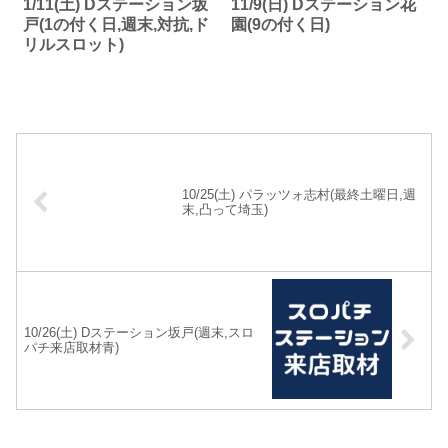
1/11(土) Dステーション坂
11/9(日) Dステーション花
戸(1の付く日,週末,対抗,ド
園(9の付く日)
リルスロット)
10/25(土) パラッツォ志村(最終土曜日,週
末,凸って埼玉)
10/26(土) Dステーション坂戸(週末,スロ
パチ来店取材青)