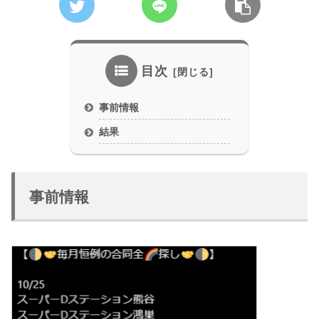
目次
事前情報
結果
事前情報