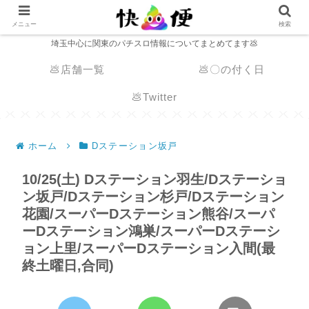
メニュー
検索
埼玉中心に関東のパチスロ情報についてまとめてます💩
💩店舗一覧
💩〇の付く日
💩Twitter
ホーム
Dステーション坂戸
10/25(土) Dステーション羽生/Dステーショ
ン坂戸/Dステーション杉戸/Dステーション
花園/スーパーDステーション熊谷/スーパ
ーDステーション鴻巣/スーパーDステーシ
ョン上里/スーパーDステーション入間(最
終土曜日,合同)