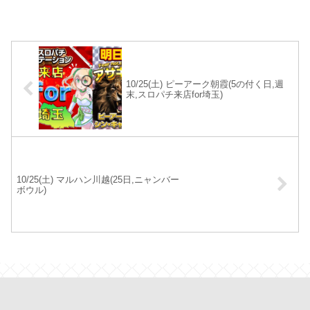
10/25(土) ピーアーク朝霞(5の付く日,週
末,スロパチ来店for埼玉)
10/25(土) マルハン川越(25日,ニャンバー
ボウル)