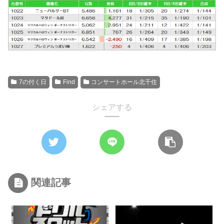
7の付く日
Find
コンサートホール北千住
シェアする
関連記事