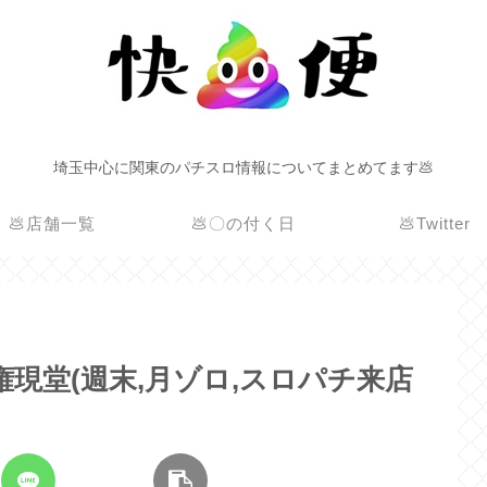
埼玉中心に関東のパチスロ情報についてまとめてます💩
💩店舗一覧
💩〇の付く日
💩Twitter
手権現堂(週末,月ゾロ,スロパチ来店