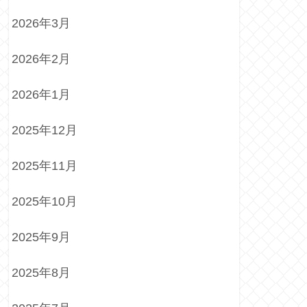
2026年3月
2026年2月
2026年1月
2025年12月
2025年11月
2025年10月
2025年9月
2025年8月