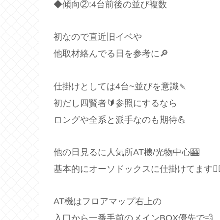
◆傾向②:4台前後の並び複数
初なので直近旧イベや
他取材絡んでる日を参考に🔎
仕掛けとしては4台~並びを意識🍡
初だし四賢者🔰参照にするなら
ロングや全系と派手なのも期待💪
他の日見るに人気所AT機/光物中心🎰
基本的にオーソドックスに仕掛けてます🙋‍♂
AT機はフロアマップ右上の
入口から一番手前のメインBOX優先で💨