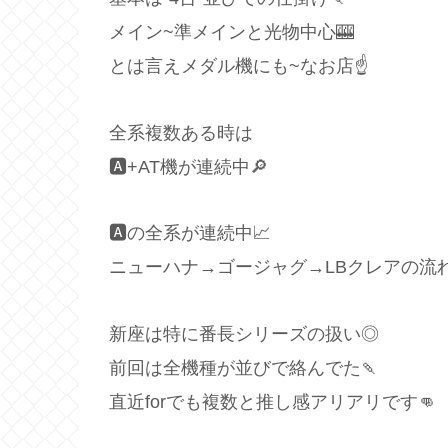
メイン~準メインと光物中心🎰
とは言えメダル機にも~なお店☝️
全系複数ある時は
🅰️+AT機が連続中🔎
🅰️の全系が連続中📈
ニューハナ→ゴージャグ→LBクレアの流れ
新座は特に番長シリーズの扱い◎
前回は全機種が並びで絡んでた🍡
直近forでも複数と推し感アリアリです👊