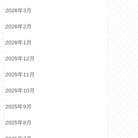
2026年3月
2026年2月
2026年1月
2025年12月
2025年11月
2025年10月
2025年9月
2025年8月