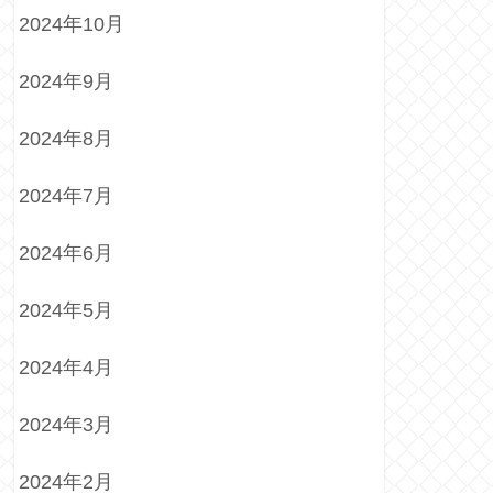
2024年10月
2024年9月
2024年8月
2024年7月
2024年6月
2024年5月
2024年4月
2024年3月
2024年2月