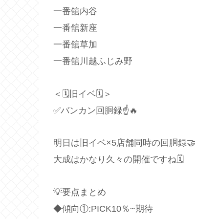
一番舘内谷
一番舘新座
一番舘草加
一番舘川越ふじみ野
＜🗓旧イベ🗓＞
✅バンカン回胴録☝️🔥
明日は旧イベ×5店舗同時の回胴録🤝
大成はかなり久々の開催ですね🗓
💡要点まとめ
◆傾向①:PICK10％~期待