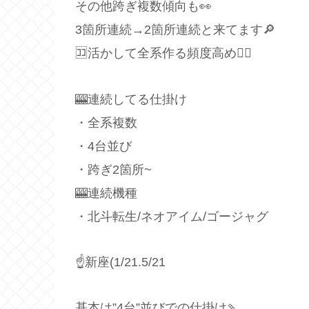
その他跨ぎ複数傾向も👀
3箇所連続→2箇所連続と来てます🔎
🈁活かして全系作る頻度高め🙋‍♂️
🎰連続してる仕掛け
・全系複数
・4台並び
・跨ぎ2箇所~
🎰連続機種
・北斗転生/ネオアイム/ゴージャグ
☝️新座(1/21.5/21
基本は”4台”並びでの仕掛け🍡