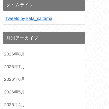
タイムライン
Tweets by kata_saitama
月別アーカイブ
2026年8月
2026年7月
2026年6月
2026年5月
2026年4月