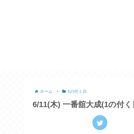
ホーム
1の付く日
6/11(木) 一番舘大成(1の